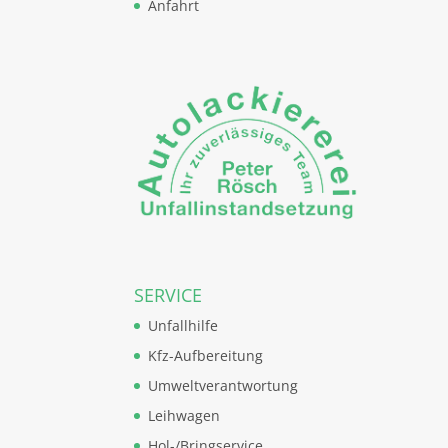
Anfahrt
SERVICE
Unfallhilfe
Kfz-Aufbereitung
Umweltverantwortung
Leihwagen
Hol-/Bringservice