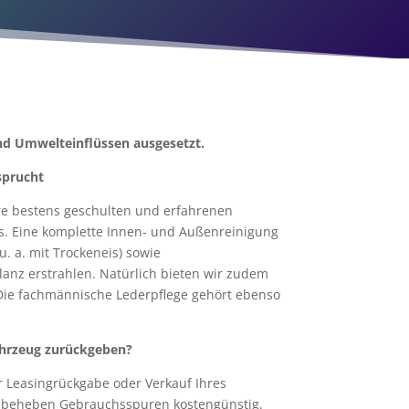
und
Umwelteinflüssen ausgesetzt.
sprucht
e bestens geschulten und erfahrenen
gs. Eine komplette Innen- und Außenreinigung
u. a. mit Trockeneis) sowie
Glanz erstrahlen. Natürlich bieten wir zudem
 Die fachmännische Lederpflege gehört ebenso
ahrzeug zurückgeben?
 Leasingrückgabe oder Verkauf Ihres
nd beheben Gebrauchsspuren kostengünstig.