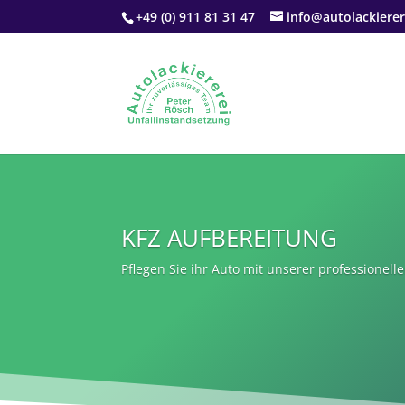
+49 (0) 911 81 31 47
info@autolackierer
KFZ AUFBEREITUNG
Pflegen Sie ihr Auto mit unserer professionel