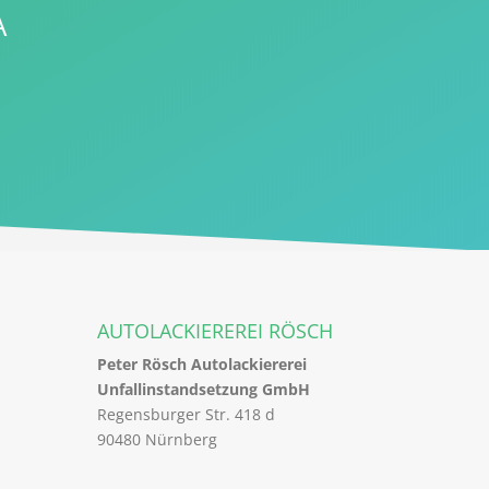
A
AUTOLACKIEREREI RÖSCH
Peter Rösch Autolackiererei
Unfallinstandsetzung GmbH
Regensburger Str. 418 d
90480 Nürnberg